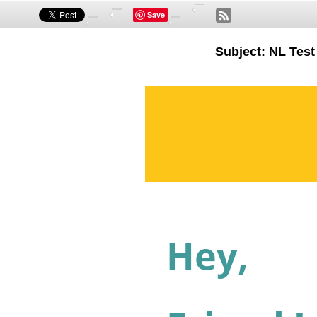
Save
Subject: NL Test
Hey,