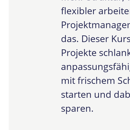
flexibler arbeit
Projektmanagem
das. Dieser Kurs
Projekte schlank
anpassungsfähig
mit frischem Sc
starten und dab
sparen.