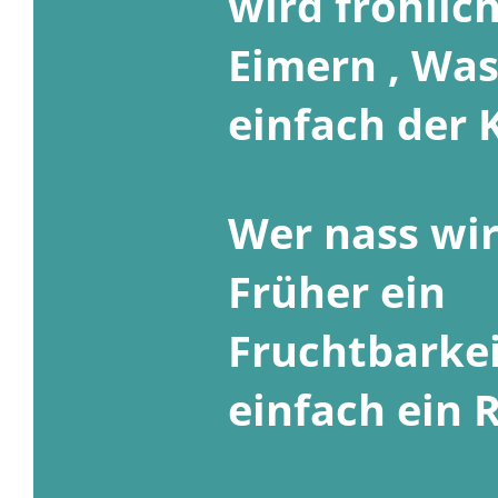
wird fröhlic
Eimern , Was
einfach der 
Wer nass wird
Früher ein
Fruchtbarkei
einfach ein 