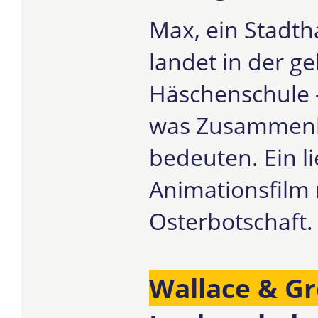
Max, ein Stadth
landet in der g
Häschenschule 
was Zusammenha
bedeuten. Ein l
Animationsfilm 
Osterbotschaft.
Wallace & G