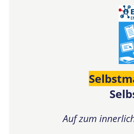
Selbst
Selb
Auf zum innerlic