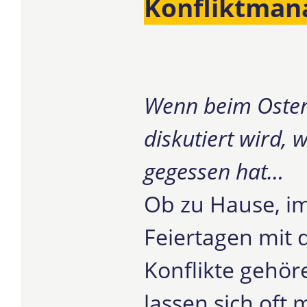
Konfliktma
Wenn beim Oster
diskutiert wird, 
gegessen hat…
Ob zu Hause, i
Feiertagen mit 
Konflikte gehör
lassen sich oft 