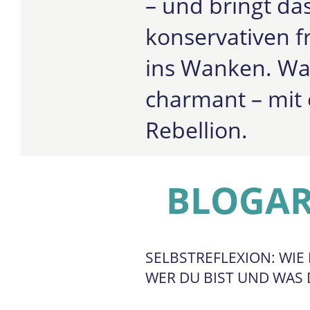
– und bringt da
konservativen f
ins Wanken. Wa
charmant – mit
Rebellion.
BLOGAR
SELBSTREFLEXION: WIE
WER DU BIST UND WAS 