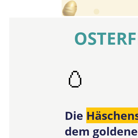
OSTERF
🥚
Die
Häschen
dem goldene