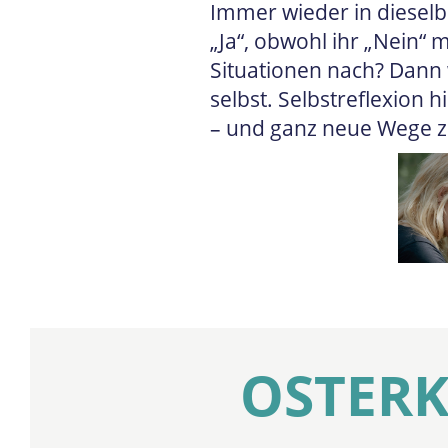
Immer wieder in dieselb
„Ja“, obwohl ihr „Nein“ 
Situationen nach? Dann w
selbst. Selbstreflexion 
– und ganz neue Wege z
OSTER