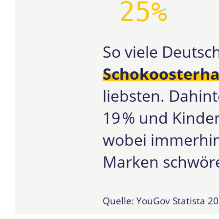
25%
So viele Deuts
Schokoosterh
liebsten. Dahint
19 % und Kinder
wobei immerhin
Marken schwör
Quelle: YouGov Statista 2