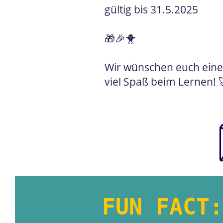
gültig bis 31.5.2025
🎁🎉🐥
Wir wünschen euch eine
viel Spaß beim Lernen! 
FUN FACT: