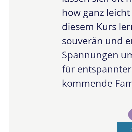
how ganz leicht
diesem Kurs lern
souverän und e
Spannungen umg
für entspannter
kommende Famil