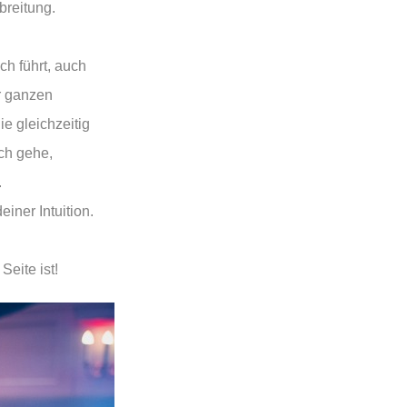
breitung.
ch führt, auch
r ganzen
ie gleichzeitig
ch gehe,
.
einer Intuition.
Seite ist!