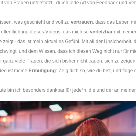
it von Frauen unterstützt - durch jede Art von Feedback und Ver
issen, was geschieht und voll zu
vertrauen
, dass das Leben mi
röffentlichung dieses Videos, das mich so
verletzbar
mit meine
 zeigt - das ist mein aktuelles Gefühl. Mit all der Unsicherheit, d
schwingt, und dem Wissen, dass ich diesen Weg nicht nur für mi
r ganz viele Frauen, die sich bisher nicht trauen, sich zu zeigen
deo ist meine
Ermutigung:
Zeig dich so, wie du bist, und folge d
te bin ich besonders dankbar für jede*n, die und der an meiner 