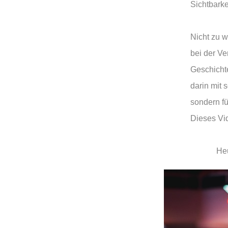
Sichtbarke
Nicht zu w
bei der Ve
Geschichte
darin mit 
sondern fü
Dieses Vi
Heu