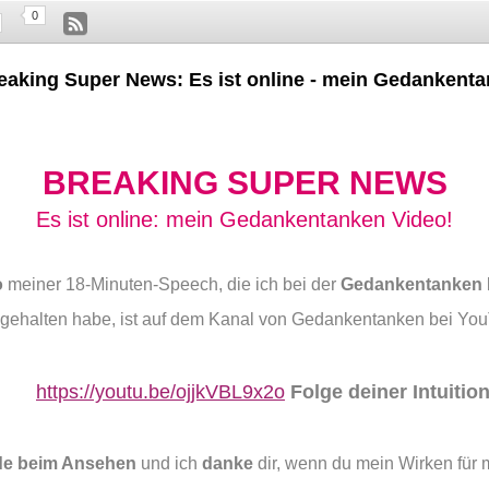
0
eaking Super News: Es ist online - mein Gedankent
BREAKING SUPER NEWS
Es ist online: mein Gedankentanken Video!
o
meiner 18-Minuten-Speech, die ich bei der
Gedankentanken 
 gehalten habe, ist auf dem Kanal von Gedankentanken bei Y
https://youtu.be/ojjkVBL9x2o
Folge deiner Intuition
de beim Ansehen
und ich
danke
dir, wenn du mein Wirken für 