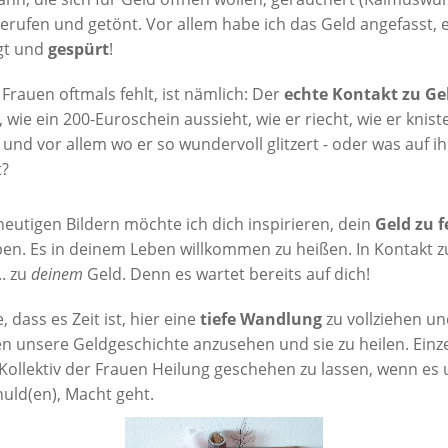
 gerufen und getönt. Vor allem habe ich das Geld angefasst, 
gt und
gespürt
!
Frauen oftmals fehlt, ist nämlich: Der
echte Kontakt zu Ge
 wie ein 200-Euroschein aussieht, wie er riecht, wie er kniste
t und vor allem wo er so wundervoll glitzert - oder was auf i
t?
heutigen Bildern möchte ich dich inspirieren, dein
Geld zu f
eben. Es in deinem Leben willkommen zu heißen. In Kontakt 
.. zu
deinem
Geld. Denn es wartet bereits auf dich!
, dass es Zeit ist, hier eine
tiefe Wandlung
zu vollziehen u
en unsere Geldgeschichte anzusehen und sie zu heilen. Einz
Kollektiv der Frauen Heilung geschehen zu lassen, wenn es
huld(en), Macht geht.