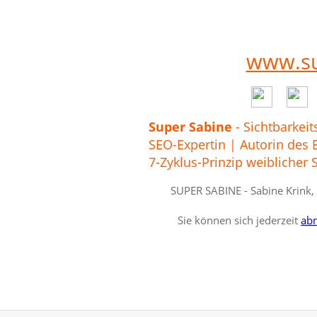
www.su
Super Sabine
-
Sichtbarkeit
SEO-Expertin | Autorin des B
7-Zyklus-Prinzip weiblicher 
SUPER SABINE - Sabine Krink,
Sie können sich jederzeit
ab