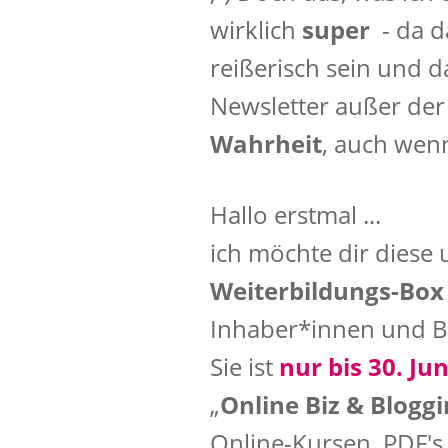
wirklich
super
- da da
reißerisch sein und d
Newsletter außer der 
Wahrheit
, auch wenn
Hallo erstmal ...
ich möchte dir diese
Weiterbildungs-Box
Inhaber*innen und B
Sie ist
nur bis 30. Jun
„
Online Biz & Blogg
Online-Kursen, PDF'