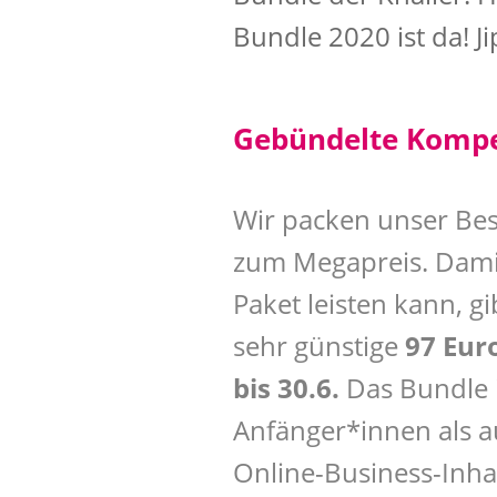
Bundle 2020 ist da! Jipp
Gebündelte Kompet
Wir packen unser Bes
zum Megapreis. Damit 
Paket leisten kann, gi
sehr günstige
97 Eur
bis 30.6.
Das Bundle i
Anfänger*innen als au
Online-Business-Inh