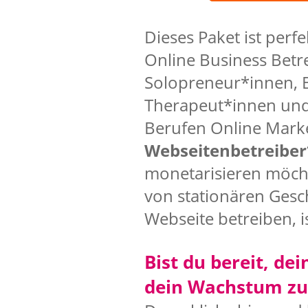
Dieses Paket ist perf
Online Business Betr
Solopreneur*innen, 
Therapeut*innen und 
Berufen Online Mark
Webseitenbetreibe
monetarisieren möch
von stationären Gesch
Webseite betreiben, i
Bist du bereit, de
dein Wachstum zu