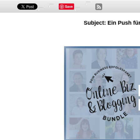
Save
Subject: Ein Push f