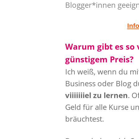
Blogger*innen geeign
Inf
Warum gibt es so v
günstigem Preis?
Ich weiß, wenn du mi
Business oder Blog du
viiiiiiiel zu lernen
. O
Geld für alle Kurse u
bräuchtest.