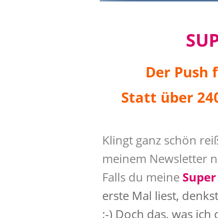
SU
Der Push f
Statt über 24
Klingt ganz schön reiße
meinem Newsletter nie
Falls du meine
Super
erste Mal liest, denkst
;-) Doch das, was ich d