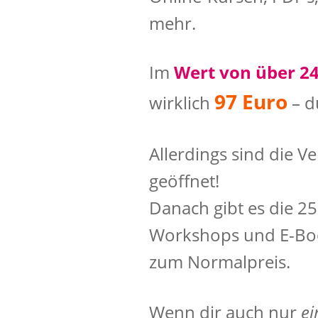
mehr.
Im
Wert von über 2
97 Euro
wirklich
– d
Allerdings sind die V
geöffnet!
Danach gibt es die 25
Workshops und E-Boo
zum Normalpreis.
Wenn dir auch nur
ei