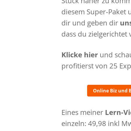
Stück näher zu komme
diesem Super-Paket 
dir und geben dir
un
dass du zielgerichte
Klicke hier
und schau
profitierst von 25 Ex
Online Biz und 
Eines meiner
Lern-V
einzeln: 49,98 inkl MwS