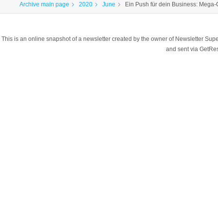
Archive main page
2020
June
Ein Push für dein Business: Meg
This is an online snapshot of a newsletter created by the owner of Newsletter S
and sent via GetR