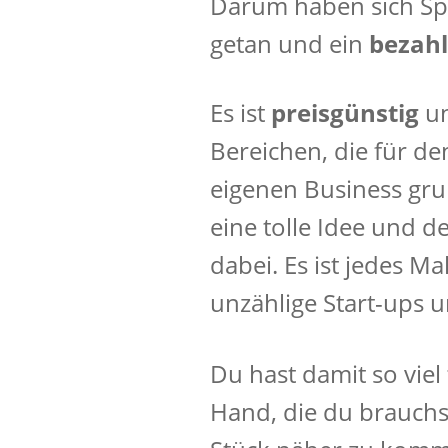
Darum haben sich Sp
getan und ein
bezah
Es ist
preisgünstig
un
Bereichen, die für d
eigenen Business gru
eine tolle Idee und d
dabei. Es ist jedes Ma
unzählige Start-ups un
Du hast damit so viel 
Hand, die du brauch