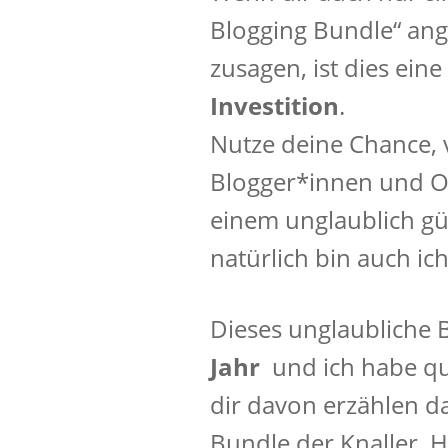
Blogging Bundle“ an
zusagen, ist dies ein
Investition
.
Nutze deine Chance, 
Blogger*innen und O
einem unglaublich gü
natürlich bin auch ich
Dieses unglaubliche 
Jahr
und ich habe qua
dir davon erzählen dar
Bundle der Knaller. H