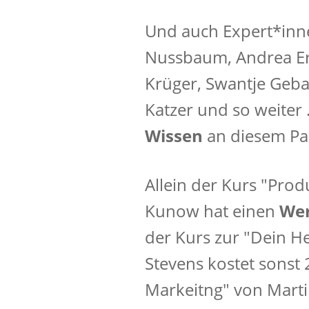
Und auch Expert*inne
Nussbaum, Andrea Erh
Krüger, Swantje Geba
Katzer und so weiter 
Wissen
an diesem Pak
Allein der Kurs "​Produ
Kunow hat einen
We
der Kurs zur "Dein He
Stevens kostet sonst
Markeitng" von Martin