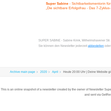
Super Sabine
-
Sichtbarkeitsmentorin fü
„Die sichtbare Erfolgsfrau - Das 7-Zyklus-
SUPER SABINE - Sabine Krink, Wilhelmshavener Str. 
Sie können den Newsletter jederzeit
abbestellen
oder
Archive main page
2020
April
Heute 20:00 Uhr | Deine Website gib
This is an online snapshot of a newsletter created by the owner of Newsletter S
and sent via GetR