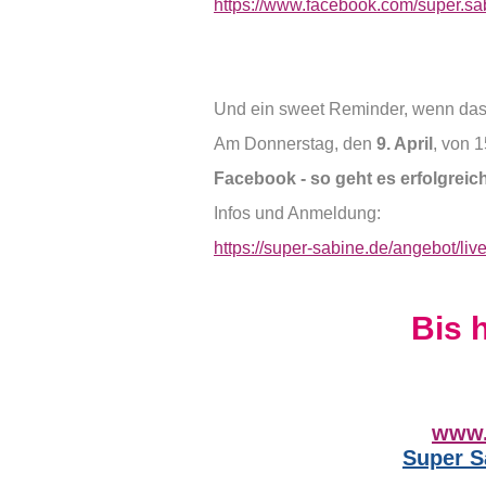
https://www.facebook.com/super.sa
Und ein sweet Reminder, wenn das g
Am Donnerstag, den
9. April
, von 
Facebook - so geht es erfolgreic
Infos und Anmeldung:
https://super-sabine.de/angebot/li
Bis 
www.
Super S