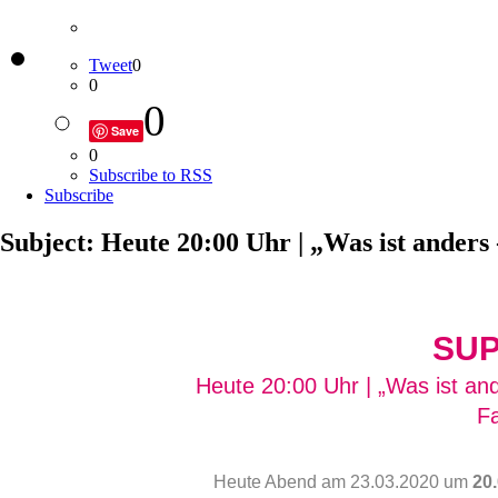
Tweet
0
0
0
Save
0
Subscribe to RSS
Subscribe
Subject: Heute 20:00 Uhr | „Was ist anders -
SU
Heute 20:00 Uhr | „Was ist ande
Fa
Heute Abend am
23.03.2020
um
20