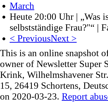
March
Heute 20:00 Uhr | „Was ist
selbstständige Frau?"“ | 
< Previous
Next >
This is an online snapshot of
owner of Newsletter Super
Krink, Wilhelmshavener Str
15, 26419 Schortens, Deuts
on 2020-03-23.
Report abus