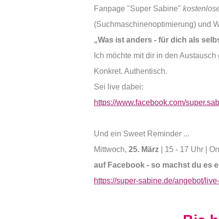
Fanpage "Super Sabine"
kostenlos
(Suchmaschinenoptimierung) und W
„Was ist anders - für dich als sel
Ich möchte mit dir in den Austausc
Konkret. Authentisch.
Sei live dabei:
https://www.facebook.com/super.sa
Und ein Sweet Reminder ...
Mittwoch,
25. März
| 15 - 17 Uhr | 
auf Facebook - so machst du es er
https://super-sabine.de/angebot/liv