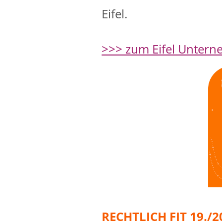
Eifel.
>>> zum Eifel Untern
RECHTLICH FIT 19./20.