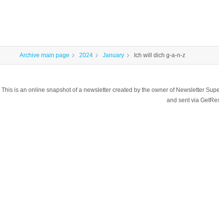
Archive main page
2024
January
Ich will dich g-a-n-z
This is an online snapshot of a newsletter created by the owner of Newsletter S
and sent via GetR