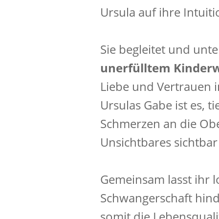
Ursula auf ihre Intuiti
Sie begleitet und unte
unerfülltem Kinder
Liebe und Vertrauen in
Ursulas Gabe ist es, ti
Schmerzen an die Obe
Unsichtbares sichtba
Gemeinsam lasst ihr l
Schwangerschaft hind
somit die Lebensquali