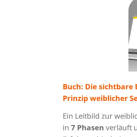
Buch: Die sichtbare 
Prinzip weiblicher S
Ein Leitbild zur weibli
in
7 Phasen
verläuft 