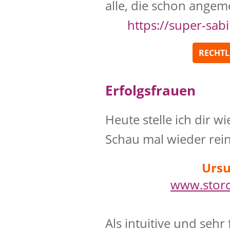
alle, die schon angeme
https://super-sabi
RECHTLI
Erfolgsfrauen
Heute stelle ich dir wi
Schau mal wieder rein
Ursu
www.stor
Als intuitive und sehr