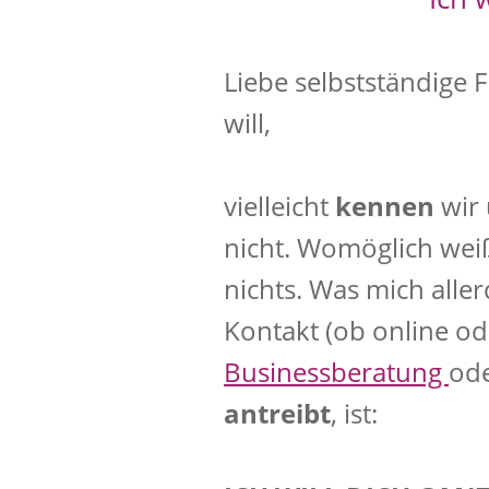
Liebe selbstständige 
will,
vielleicht
kennen
wir 
nicht. Womöglich weiß 
nichts. Was mich alle
Kontakt (ob online ode
Businessberatung
ode
antreibt
, ist: