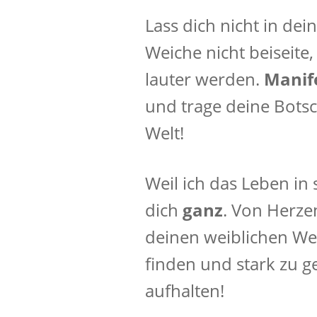
Lass dich nicht in dei
Weiche nicht beiseit
lauter werden.
Manif
und trage deine Botsc
Welt!
Weil ich das Leben in se
dich
ganz
. Von Herzen
deinen weiblichen Weg
finden und stark zu g
aufhalten!