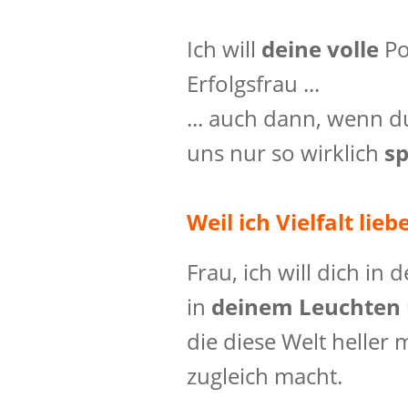
Ich will
deine volle
P
Erfolgsfrau ...
... auch dann, wenn d
uns nur so wirklich
s
Weil ich Vielfalt lieb
Frau, ich will dich in
in
deinem Leuchten
die diese Welt heller 
zugleich macht.