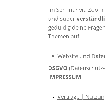
Im Seminar via Zoom e
und super
verständl
geduldig deine Fragen
Themen auf:
Website und Daten
DSGVO
(Datenschutz
IMPRESSUM
Verträge | Nutzu