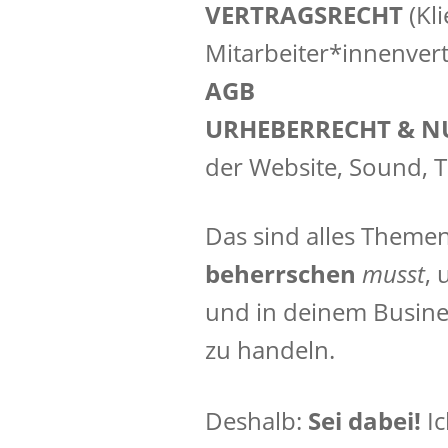
VERTRAGSRECHT
(Kl
Mitarbeiter*innenvert
AGB
URHEBERRECHT & 
der Website, Sound, T
Das sind alles Themen
beherrschen
musst
, 
und in deinem Busines
zu handeln.
Deshalb:
Sei dabei!
Ic