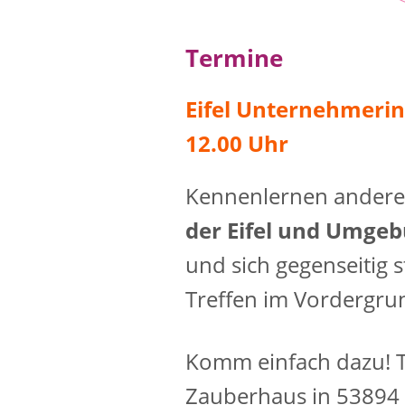
Termine
Eifel Unternehmerinn
12.00 Uhr
Kennenlernen anderer
der Eifel und Umge
und sich gegenseitig s
Treffen im Vordergru
Komm einfach dazu! Tr
Zauberhaus in 53894 