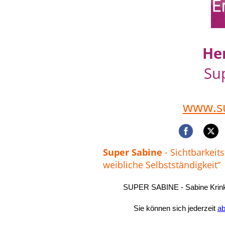
He
Su
www.su
Super Sabine
-
Sichtbarkeit
weibliche Selbstständigkeit“
SUPER SABINE - Sabine Krink,
Sie können sich jederzeit
a