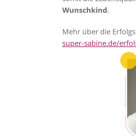
Wunschkind
.
Mehr über die Erfolgsf
super-sabine.de/erfol