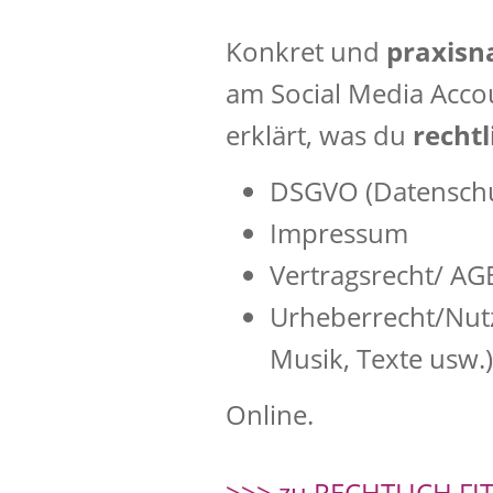
Konkret und
praxis
am Social Media Acco
erklärt, was du
recht
DSGVO (Datensch
Impressum
Vertragsrecht/ AG
Urheberrecht/Nutz
Musik, Texte usw.)
Online.
>>> zu RECHTLICH FI