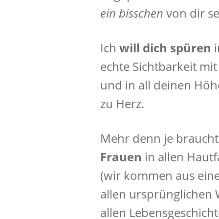
ein bisschen
von dir s
Ich
will dich
spüren
echte Sichtbarkeit mit 
und in all deinen Höh
zu Herz.
Mehr denn je braucht
Frauen
in allen Hautf
(wir kommen aus einer 
allen ursprünglichen W
allen Lebensgeschicht