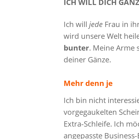
ICH WILL DICH GANZ
Ich will
jede
Frau in ih
wird unsere Welt heiler
bunter
. Meine Arme s
deiner Gänze.
Mehr denn je
Ich bin nicht interessi
vorgegaukelten Schei
Extra-Schleife. Ich mö
angepasste Business-Ei