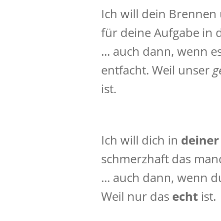
Ich will dein Brenne
für deine Aufgabe in de
... auch dann, wenn e
entfacht. Weil unser
g
ist.
Ich will dich in
deine
schmerzhaft das manc
... auch dann, wenn du
Weil nur das
echt
ist.