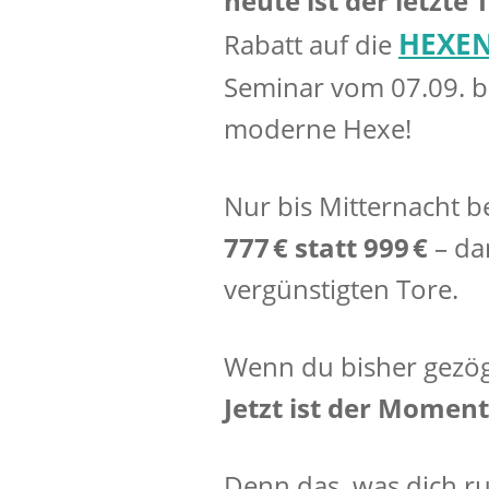
heute ist der letzte 
HEXEN
Rabatt auf die
Seminar vom 07.09. bi
moderne Hexe!
Nur bis Mitternacht 
777 € statt 999 €
– da
vergünstigten Tore.
Wenn du bisher gezög
Jetzt ist der Moment
Denn das, was dich ruft