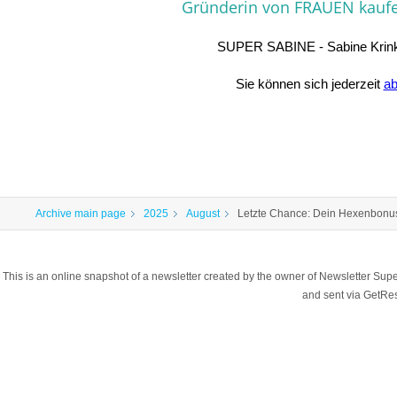
Gründerin von FRAUEN kauf
SUPER SABINE - Sabine Krink,
Sie können sich jederzeit
a
Archive main page
2025
August
Letzte Chance: Dein Hexenbonus
This is an online snapshot of a newsletter created by the owner of Newsletter S
and sent via GetR