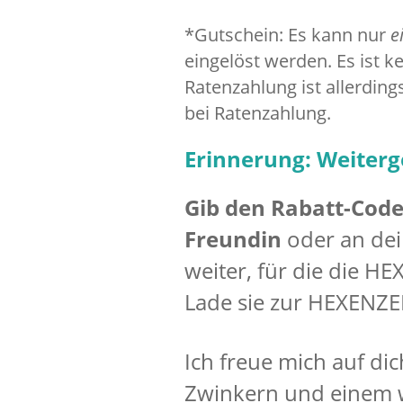
*Gutschein: Es kann nur
e
eingelöst werden. Es ist 
Ratenzahlung ist allerding
bei Ratenzahlung.
Erinnerung: Weiterg
Gib den Rabatt-Cod
Freundin
oder an dei
weiter, für die die HE
Lade sie zur HEXENZEI
Ich freue mich auf di
Zwinkern und einem 