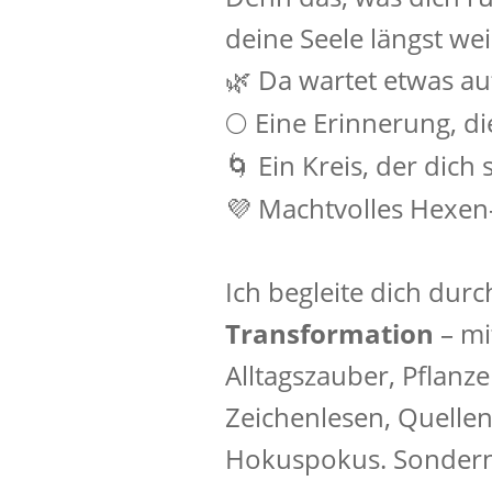
deine Seele längst wei
Da wartet etwas auf
🌿
Eine Erinnerung, die
🌕
Ein Kreis, der dich s
🌀
💜 Machtvolles Hexen-
Ich begleite dich dur
Transformation
– mi
Alltagszauber, Pflanze
Zeichenlesen, Quelle
Hokuspokus. Sondern 