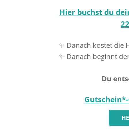
Hier buchst du dei
2
Danach kostet die 
✨
Danach beginnt der 
✨
Du ents
Gutschein*-
HE