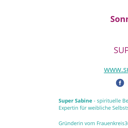
Son
SUP
www.su
Super Sabine
-
spirituelle 
Expertin für weibliche Selbst
Gründerin vom Frauenkreis3