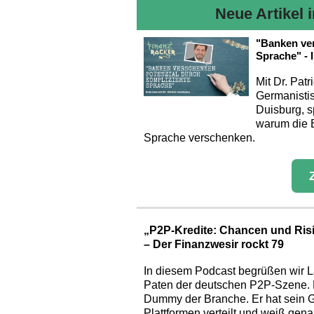
Neue Artikel 
"Banken ver
Sprache" - 
Mit Dr. Pat
Germanistis
Duisburg, s
warum die B
Sprache verschenken.
„P2P-Kredite: Chancen und Risi
– Der Finanzwesir rockt 79
In diesem Podcast begrüßen wir L
Paten der deutschen P2P-Szene. La
Dummy der Branche. Er hat sein G
Plattformen verteilt und weiß gen