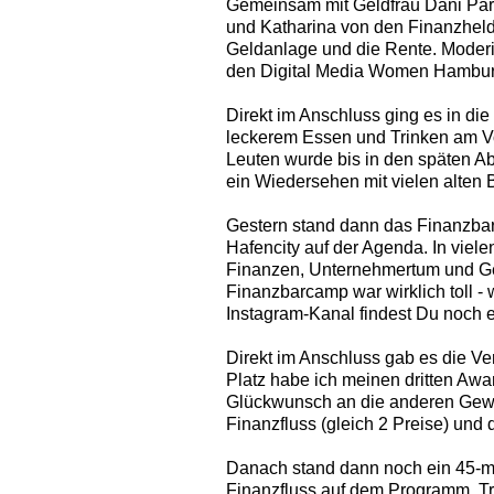
Gemeinsam mit Geldfrau Dani Par
und Katharina von den Finanzheldi
Geldanlage und die Rente. Moderi
den Digital Media Women Hambur
Direkt im Anschluss ging es in die
leckerem Essen und Trinken am V
Leuten wurde bis in den späten Ab
ein Wiedersehen mit vielen alten 
Gestern stand dann das Finanzba
Hafencity auf der Agenda. In vie
Finanzen, Unternehmertum und Ge
Finanzbarcamp war wirklich toll -
Instagram-Kanal findest Du noch e
Direkt im Anschluss gab es die V
Platz habe ich meinen dritten Awa
Glückwunsch an die anderen Ge
Finanzfluss (gleich 2 Preise) un
Danach stand dann noch ein 45-m
Finanzfluss auf dem Programm. Tro