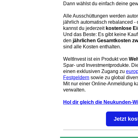
Dann wählst du einfach deine gew
Alle Ausschüttungen werden autom
jährlich automatisch rebalanced 
kannst du jederzeit
kostenlose E
Und das Beste: Es gibt keine Kau
den
jährlichen Gesamtkosten zw
sind alle Kosten enthalten.
WeltInvest ist ein Produkt von
Wel
Spar- und Investmentprodukte. Die
einen exklusiven Zugang zu
europ
Festgeldern
sowie zu global divers
Mit nur einer Online-Anmeldung k
verwalten.
Hol dir gleich die Neukunden-W
Jetzt kos