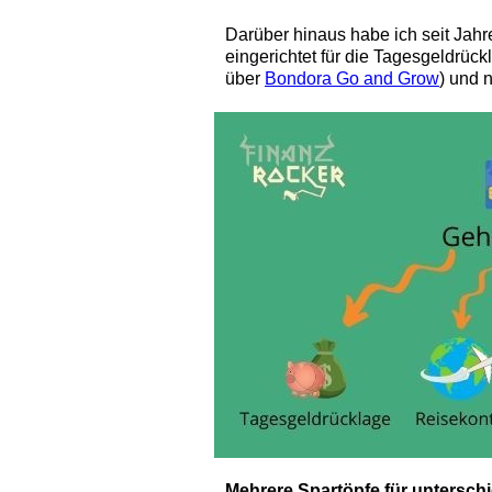
Darüber hinaus habe ich seit Jah
eingerichtet für die Tagesgeldrück
über
Bondora Go and Grow
) und 
Mehrere Spartöpfe für unterschi