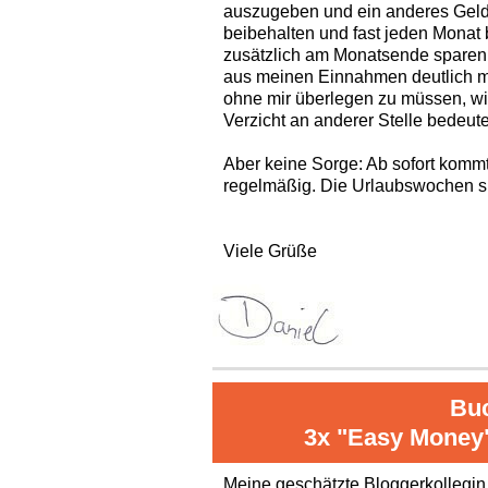
auszugeben und ein anderes Geld
beibehalten und fast jeden Monat b
zusätzlich am Monatsende sparen
aus meinen Einnahmen deutlich me
ohne mir überlegen zu müssen, wie
Verzicht an anderer Stelle bedeute
Aber keine Sorge: Ab sofort komm
regelmäßig. Die Urlaubswochen sin
Viele Grüße
Bu
3x "Easy Money
Meine geschätzte Bloggerkollegi