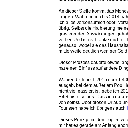
An dieser Stelle kommt das Money
Tragen. Während ich bis 2014 nah
ich alles verkonsumiert oder "vers
übrig. Selbst die Halbierung mein
gravierenden Auswirkungen gehabt
vorher. Und ich schränke mich nich
genauso, wobei sie das Haushaltsk
mittlerweile deutlich weniger Geld
Dieser Prozess dauerte etwas läng
hat einen Einfluss auf andere Din
Während ich noch 2015 über 1.400
ausgab, bei dem außer am Pool l
nicht viel passiert ist, gebe ich 2
Erlebnisreise aus. Dass ich daraus
von selbst. Über diesen Urlaub u
Touristen habe ich übrigens auch
Dieses Prinzip mit den Töpfen wird 
mir hat es gerade am Anfang enorm