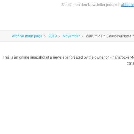
Sie können den Newsletter jederzeit
abbeste
Archive main page
2019
November
Warum dein Geldbewusstsein
This is an online snapshot of a newsletter created by the owner of Finanzrocker
201