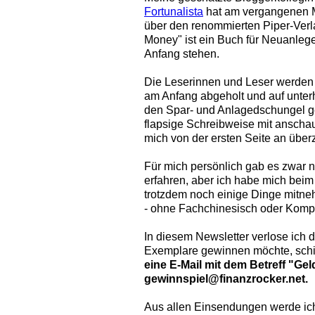
Fortunalista
hat am vergangenen M
über den renommierten Piper-Verla
Money" ist ein Buch für Neuanleg
Anfang stehen.
Die Leserinnen und Leser werden
am Anfang abgeholt und auf unte
den Spar- und Anlagedschungel gef
flapsige Schreibweise mit anschau
mich von der ersten Seite an über
Für mich persönlich gab es zwar n
erfahren, aber ich habe mich beim
trotzdem noch einige Dinge mitne
- ohne Fachchinesisch oder Kompl
In diesem Newsletter verlose ich 
Exemplare gewinnen möchte, schi
eine E-Mail mit dem Betreff "Gel
gewinnspiel@finanzrocker.net.
Aus allen Einsendungen werde ich