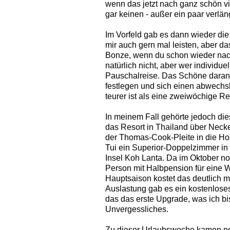
wenn das jetzt nach ganz schön vie
gar keinen - außer ein paar verl
Im Vorfeld gab es dann wieder die
mir auch gern mal leisten, aber das 
Bonze, wenn du schon wieder nach 
natürlich nicht, aber wer individuel
Pauschalreise. Das Schöne daran i
festlegen und sich einen abwechsl
teurer ist als eine zweiwöchige Re
In meinem Fall gehörte jedoch die
das Resort in Thailand über Neck
der Thomas-Cook-Pleite in die Ho
Tui ein Superior-Doppelzimmer in
Insel Koh Lanta. Da im Oktober noc
Person mit Halbpension für eine W
Hauptsaison kostet das deutlich 
Auslastung gab es ein kostenloses
das das erste Upgrade, was ich b
Unvergessliches.
Zu dieser Urlaubswoche kamen no