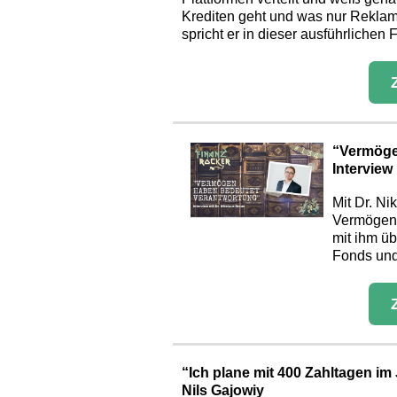
Krediten geht und was nur Reklame
spricht er in dieser ausführlichen 
“Vermöge
Interview
Mit Dr. Ni
Vermögens
mit ihm üb
Fonds und 
“Ich plane mit 400 Zahltagen im 
Nils Gajowiy