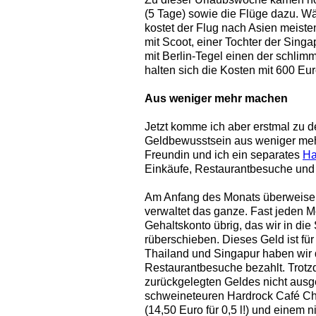
(5 Tage) sowie die Flüge dazu. Wä
kostet der Flug nach Asien meisten
mit Scoot, einer Tochter der Singa
mit Berlin-Tegel einen der schlim
halten sich die Kosten mit 600 Eu
Aus weniger mehr machen
Jetzt komme ich aber erstmal zu 
Geldbewusstsein aus weniger meh
Freundin und ich ein separates
Ha
Einkäufe, Restaurantbesuche und 
Am Anfang des Monats überweisen
verwaltet das ganze. Fast jeden 
Gehaltskonto übrig, das wir in di
rüberschieben. Dieses Geld ist fü
Thailand und Singapur haben wir 
Restaurantbesuche bezahlt. Trotz
zurückgelegten Geldes nicht ausg
schweineteuren Hardrock Café Ch
(14,50 Euro für 0,5 l!) und einem 