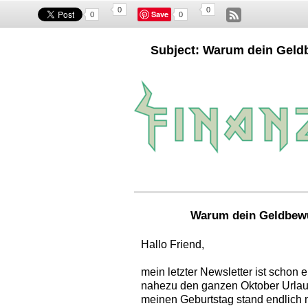
0
0
Save
0
0
Subject: Warum dein Geld
Warum dein Geldbewu
Hallo
Friend,
mein letzter Newsletter ist schon 
nahezu den ganzen Oktober Urlau
meinen Geburtstag stand endlich 