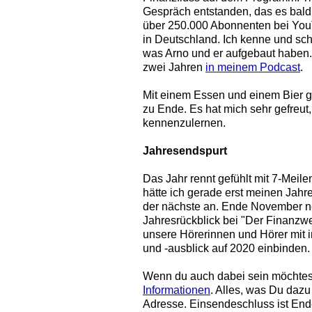
Gespräch entstanden, das es bal
über 250.000 Abonnenten bei YouT
in Deutschland. Ich kenne und sch
was Arno und er aufgebaut haben.
zwei Jahren
in meinem Podcast
.
Mit einem Essen und einem Bier gi
zu Ende. Es hat mich sehr gefreut
kennenzulernen.
Jahresendspurt
Das Jahr rennt gefühlt mit 7-Meile
hätte ich gerade erst meinen Jahre
der nächste an. Ende November n
Jahresrückblick bei "Der Finanzwes
unsere Hörerinnen und Hörer mit 
und -ausblick auf 2020 einbinden
Wenn du auch dabei sein möchtest,
Informationen
. Alles, was Du dazu
Adresse. Einsendeschluss ist En