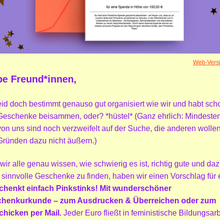
Web-Vers
be Freund*innen,
seid doch bestimmt genauso gut organisiert wie wir und habt sch
 Geschenke beisammen, oder? *hüstel* (Ganz ehrlich: Mindeste
von uns sind noch verzweifelt auf der Suche, die anderen wollen
Gründen dazu nicht äußern.)
wir alle genau wissen, wie schwierig es ist, richtig gute und da
 sinnvolle Geschenke zu finden, haben wir einen Vorschlag für 
chenkt einfach Pinkstinks!
Mit wunderschöner
henkurkunde – zum Ausdrucken & Überreichen oder zum
chicken per Mail.
Jeder Euro fließt in feministische Bildungsarb