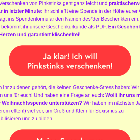
Verschenken von Pinkstinks geht ganz leicht und
praktischerw
r in letzter Minute
: Ihr schließt eine Spende in der Höhe eurer
tragt ins Spendenformular den Namen des*der Beschenkten ein
 bekommt ihr unsere Geschenkurkunde als PDF.
Ein Geschen
Herzen und garantiert klischeefrei!
 ihr zu denen gehört, die keinen Geschenke-Stress haben: Wir
en uns für euch! Und haben eine Frage an euch:
Wollt ihr uns m
r Weihnachtsspende unterstützen?
Wir haben im nächsten J
rem elften!) viel vor, um Groß und Klein für Sexismus zu
bilisieren und zu bilden.