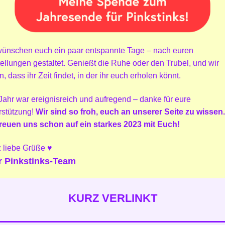
wünschen euch ein paar entspannte Tage – nach euren
ellungen gestaltet. Genießt die Ruhe oder den Trubel, und wir
n, dass ihr Zeit findet, in der ihr euch erholen könnt.
Jahr war ereignisreich und aufregend – danke für eure
rstützung!
Wir sind so froh, euch an unserer Seite zu wissen.
freuen uns schon auf ein starkes 2023 mit Euch!
 liebe Grüße ♥️
r Pinkstinks-Team
KURZ VERLINKT