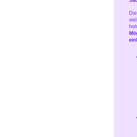
Sac
Die
vie
hoh
Mög
ein