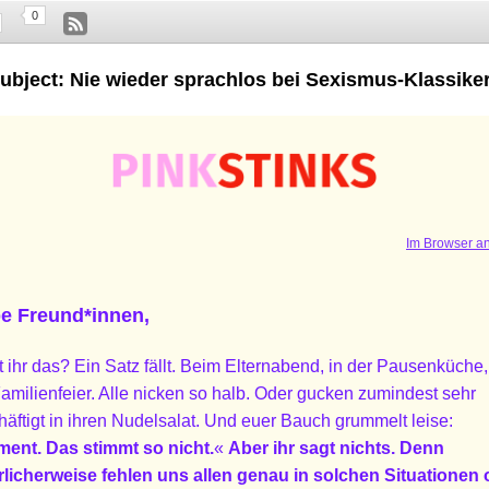
0
ubject: Nie wieder sprachlos bei Sexismus-Klassike
Im Browser a
be Freund*innen,
 ihr das? Ein Satz fällt. Beim Elternabend, in der Pausenküche,
amilienfeier. Alle nicken so halb. Oder gucken zumindest sehr
äftigt in ihren Nudelsalat. Und euer Bauch grummelt leise:
ent. Das stimmt so nicht.
«
Aber ihr sagt nichts. Denn
rlicherweise fehlen uns allen genau in solchen Situationen o