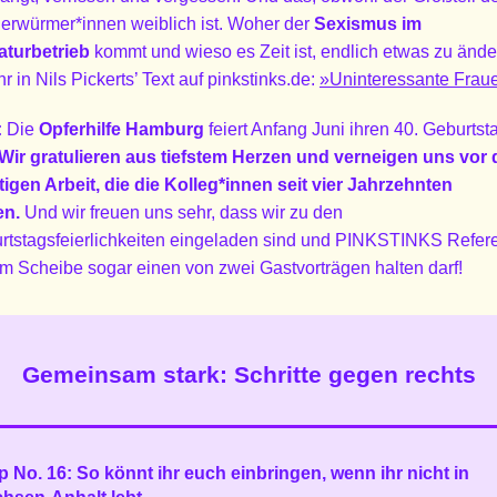
erwürmer*innen weiblich ist. Woher der
Sexismus im
raturbetrieb
kommt und wieso es Zeit ist, endlich etwas zu ände
ihr in Nils Pickerts’ Text auf pinkstinks.de:
»Uninteressante Frau
:
Die
Opferhilfe Hamburg
feiert Anfang Juni ihren 40. Geburtst
Wir gratulieren aus tiefstem Herzen und verneigen uns vor 
tigen Arbeit, die die Kolleg*innen seit vier Jahrzehnten
en.
Und wir freuen uns sehr, dass wir zu den
rtstagsfeierlichkeiten eingeladen sind und PINKSTINKS Refere
am Scheibe sogar einen von zwei Gastvorträgen halten darf!
Gemeinsam stark: Schritte gegen rechts
p No. 16: So könnt ihr euch einbringen, wenn ihr nicht in