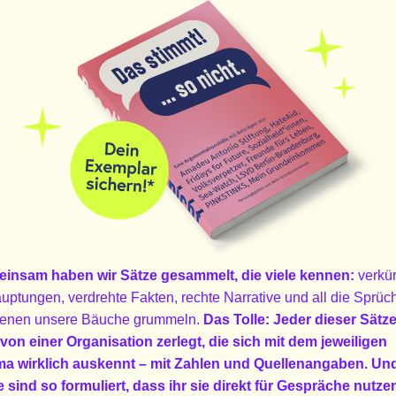
insam haben wir Sätze gesammelt, die viele kennen:
verkür
uptungen, verdrehte Fakten, rechte Narrative und all die Sprüc
denen unsere Bäuche grummeln.
Das Tolle: Jeder dieser Sätz
 von einer Organisation zerlegt, die sich mit dem jeweiligen
a wirklich auskennt – mit Zahlen und Quellenangaben. Und
e sind so formuliert, dass ihr sie direkt für Gespräche nutze