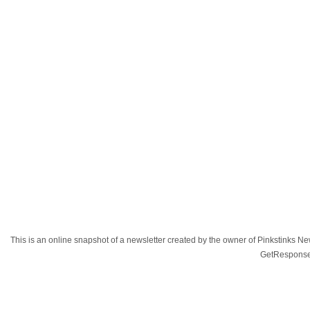
This is an online snapshot of a newsletter created by the owner of Pinkstinks
GetResponse