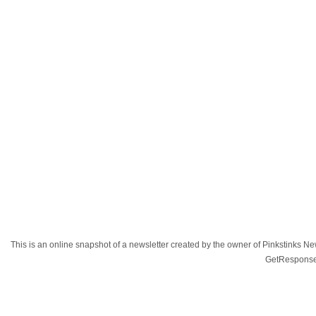
This is an online snapshot of a newsletter created by the owner of Pinkstinks
GetResponse