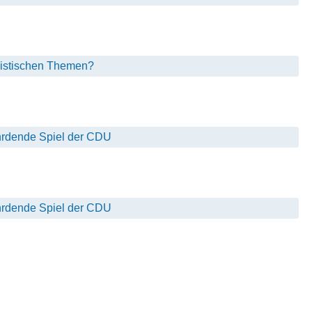
nistischen Themen?
hrdende Spiel der CDU
hrdende Spiel der CDU