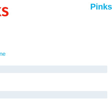
Pinks
ine