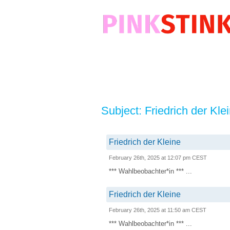
Subject: Friedrich der Kle
Friedrich der Kleine
February 26th, 2025 at 12:07 pm CEST
*** Wahlbeobachter*in *** ...
Friedrich der Kleine
February 26th, 2025 at 11:50 am CEST
*** Wahlbeobachter*in *** ...