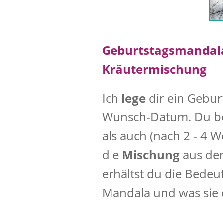
Geburtstagsmandala
Kräutermischung
Ich
lege
dir ein Gebu
Wunsch-Datum. Du b
als auch (nach 2 - 4 
die
Mischung
aus de
erhältst du die Bede
Mandala und was sie d