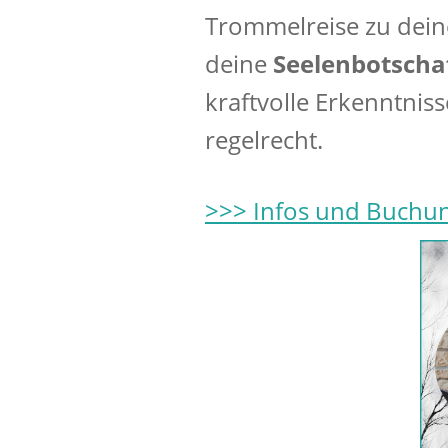
Trommelreise zu dein
deine
Seelenbotscha
kraftvolle Erkenntniss
regelrecht.
>>> Infos und Buchu