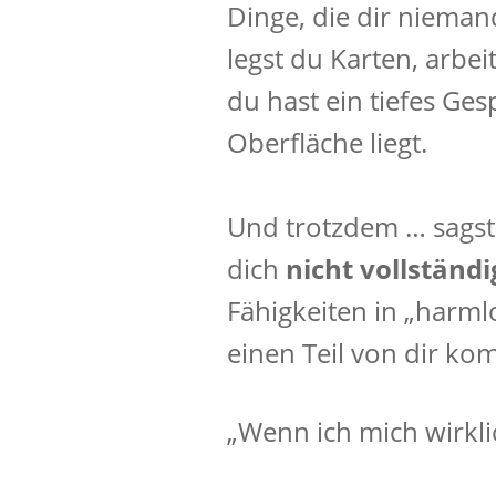
Dinge, die dir niemand
legst du Karten, arbe
du hast ein tiefes Ges
Oberfläche liegt.
Und trotzdem … sagst 
dich
nicht vollständi
Fähigkeiten in „harml
einen Teil von dir kom
„Wenn ich mich wirkli