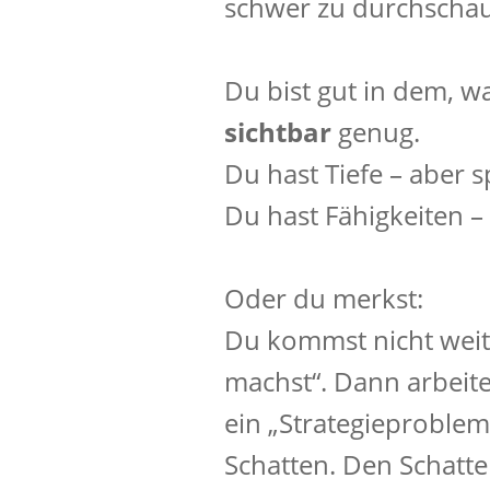
schwer zu durchschau
Du bist gut in dem, w
sichtbar
genug.
Du hast Tiefe – aber s
Du hast Fähigkeiten – 
Oder du merkst:
Du kommst nicht weite
machst“. Dann arbeite
ein „Strategieproble
Schatten. Den Schatte