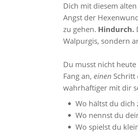
Dich mit diesem alten
Angst der Hexenwun
zu gehen.
Hindurch.
Walpurgis, sondern a
Du musst nicht heute
Fang an,
einen
Schritt
wahrhaftiger mit dir se
Wo hältst du dich
Wo nennst du dei
Wo spielst du klein