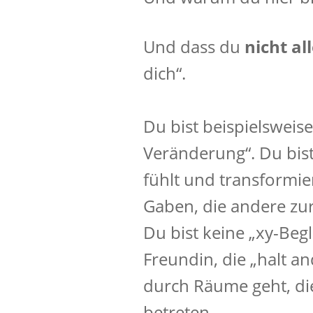
Und dass du
nicht al
dich“.
Du bist beispielsweis
Veränderung“. Du bist 
fühlt und transformie
Gaben, die andere zur
Du bist keine „xy-Beg
Freundin, die „halt and
durch Räume geht, di
betreten.