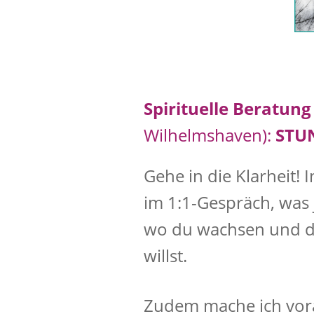
Spirituelle Beratun
Wilhelmshaven):
STUN
Gehe in die Klarheit! 
im 1:1-Gespräch, was 
wo du wachsen und de
willst.
Zudem mache ich vor