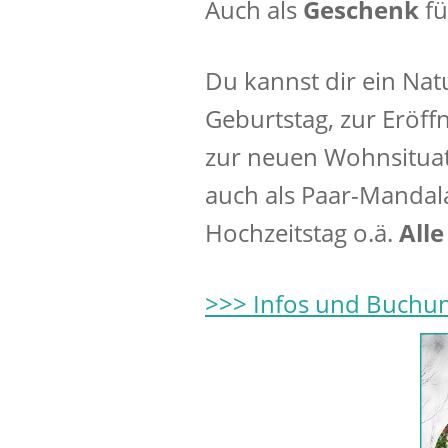
Auch als
Geschenk
fü
Du kannst dir ein Na
Geburtstag, zur Eröff
zur neuen Wohnsituati
auch als Paar-Mandal
Hochzeitstag o.ä.
Alle
>>> Infos und Buchu