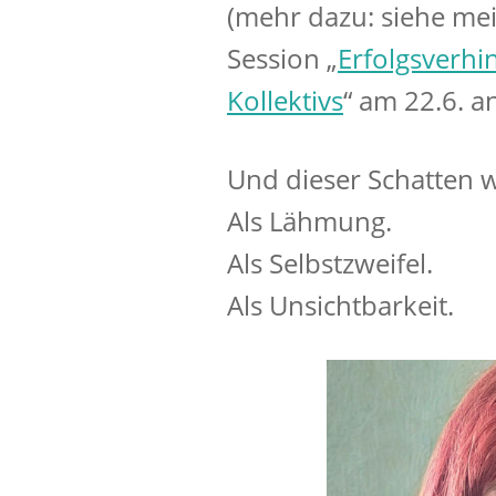
(mehr dazu: siehe me
Session „
Erfolgsverhi
Kollektivs
“ am 22.6. an
Und dieser Schatten w
Als Lähmung.
Als Selbstzweifel.
Als Unsichtbarkeit.