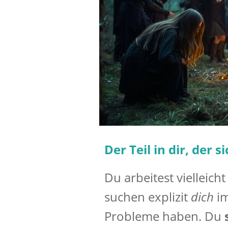
Der Teil in dir, der s
Du arbeitest vielleich
suchen explizit
dich
i
Probleme haben. Du