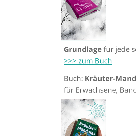
Grundlage
für jede 
>>> zum Buch
Buch:
Kräuter-Mand
für Erwachsene, Band