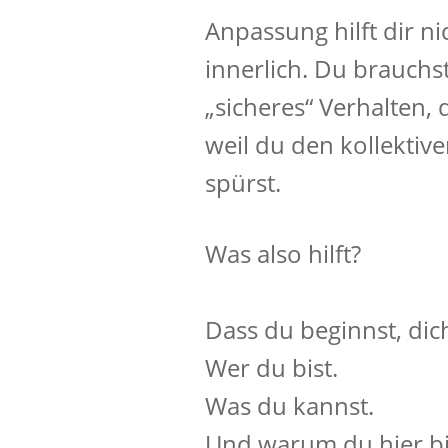
Anpassung hilft dir ni
innerlich. Du brauchs
„sicheres“ Verhalten, 
weil du den kollekt
spürst.
Was also hilft?
Dass du beginnst, dic
Wer du bist.
Was du kannst.
Und warum du hier bi