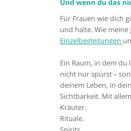
Und wenn du das nich
Für Frauen wie dich gi
und halte. Wie meine
Einzelbegleitungen
un
Ein Raum, in dem du l
nicht nur spürst – s
deinem Leben, in dein
Sichtbarkeit. Mit alle
Kräuter.
Rituale.
Spirits.