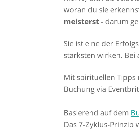
woran du sie erkennst
meisterst
- darum geh
Sie ist eine der Erfol
stärksten wirken. Bei 
Mit spirituellen Tipps
Buchung via Eventbrit
Basierend auf dem
B
Das 7-Zyklus-Prinzip w