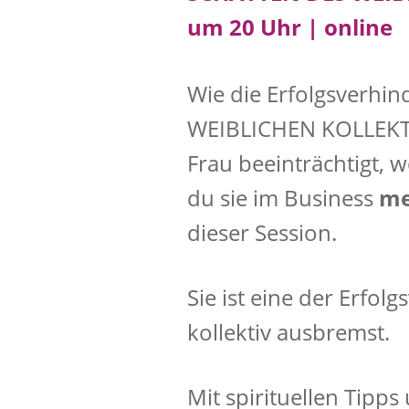
um 20 Uhr | online
Wie die Erfolgsverhi
WEIBLICHEN KOLLEKTIV
Frau beeinträchtigt, 
du sie im Business
me
dieser Session.
Sie ist eine der Erfol
kollektiv ausbremst.
Mit spirituellen Tipps