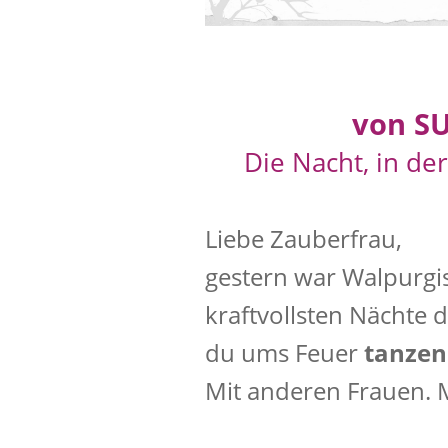
von S
Die Nacht, in der
Liebe Zauberfrau,
gestern war Walpurgis
kraftvollsten Nächte de
du ums Feuer
tanze
Mit anderen Frauen. M