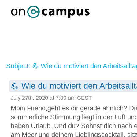
Subject: 💪 Wie du motiviert den Arbeitsallta
💪 Wie du motiviert den Arbeitsall
July 27th, 2020 at 7:00 am CEST
Moin Friend,geht es dir gerade ähnlich? D
sommerliche Stimmung liegt in der Luft un
haben Urlaub. Und du? Sehnst dich nach 
am Meer und deinem Lieblingscocktail, sitzt 