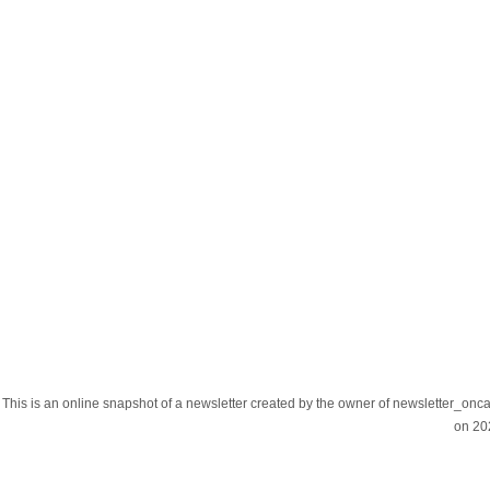
This is an online snapshot of a newsletter created by the owner of newslette
on 20