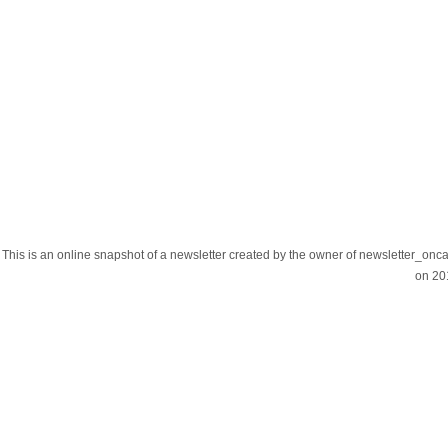
This is an online snapshot of a newsletter created by the owner of newslette
on 20