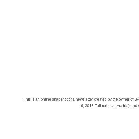
This is an online snapshot of a newsletter created by the owner
9, 3013 Tullnerbach, Austria) an