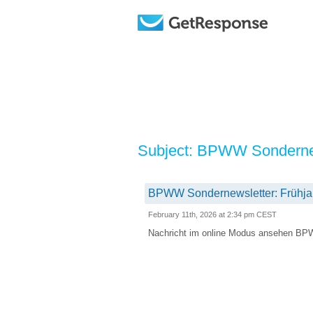
Subject: BPWW Sondernews
BPWW Sondernewsletter: Frühjah
February 11th, 2026 at 2:34 pm CEST
Nachricht im online Modus ansehen BPWW