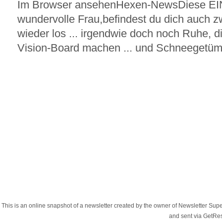
Im Browser ansehenHexen-NewsDiese EI
wundervolle Frau,befindest du dich auch zw
wieder los ... irgendwie doch noch Ruhe, die 
Vision-Board machen ... und Schneegetümme
This is an online snapshot of a newsletter created by the owner of Newsletter S
and sent via GetR