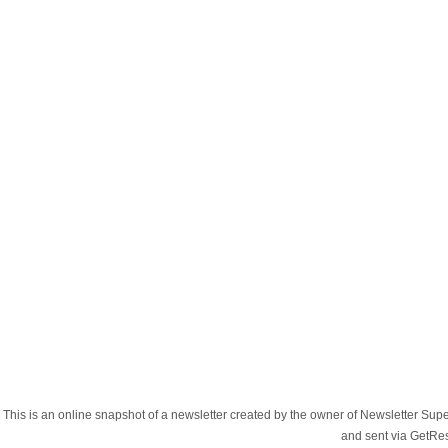
This is an online snapshot of a newsletter created by the owner of Newsletter S
and sent via GetR