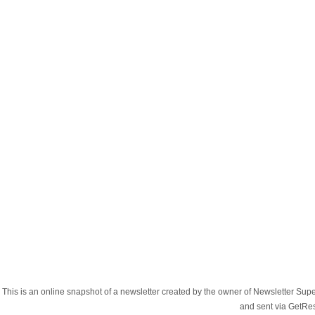
This is an online snapshot of a newsletter created by the owner of Newsletter S
and sent via GetR